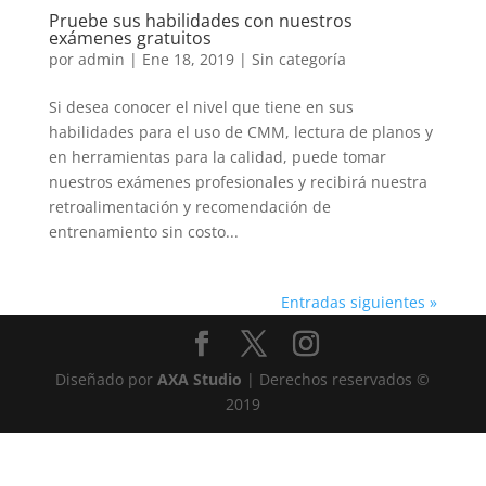
Pruebe sus habilidades con nuestros
exámenes gratuitos
por
admin
|
Ene 18, 2019
|
Sin categoría
Si desea conocer el nivel que tiene en sus
habilidades para el uso de CMM, lectura de planos y
en herramientas para la calidad, puede tomar
nuestros exámenes profesionales y recibirá nuestra
retroalimentación y recomendación de
entrenamiento sin costo...
Entradas siguientes »
Diseñado por
AXA Studio
| Derechos reservados ©
2019