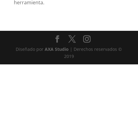
herramienta.
Diseñado por
AXA Studio
| Derechos reservados ©
2019