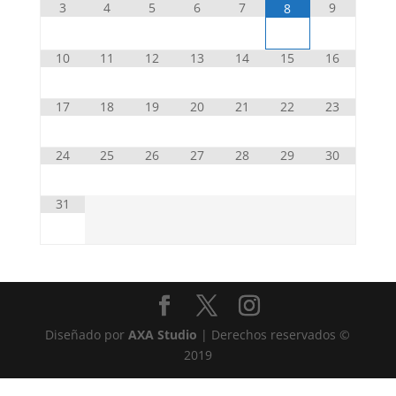
3
4
5
6
7
9
8
10
11
12
13
14
15
16
17
18
19
20
21
22
23
24
25
26
27
28
29
30
31
Diseñado por
AXA Studio
| Derechos reservados ©
2019